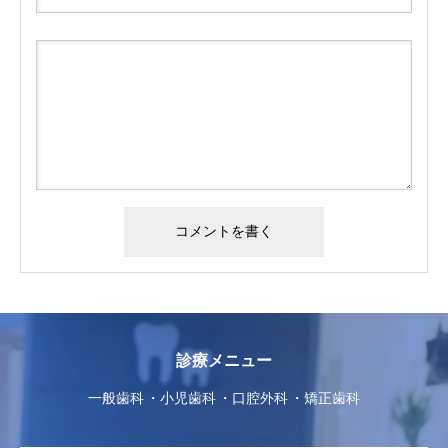
診療メニュー
一般歯科
小児歯科
口腔外科
矯正歯科